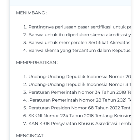
MENIMBANG :
Promo
Pentingnya perluasan pasar sertifikasi untuk pen
Bahwa untuk itu diperlukan skema akreditasi yang
Kontak
Bahwa untuk memperoleh Sertifikat Akreditasi KAN
Bahwa skema yang tercantum dalam Keputusan ini d
MEMPERHATIKAN :
Undang-Undang Republik Indonesia Nomor 20 Tahun
Undang-Undang Republik Indonesia Nomor 3 Tahun
Peraturan Pemerintah Nomor 34 Tahun 2018 Tentang
.Peraturan Pemerintah Nomor 28 Tahun 2021 Tenta
Peraturan Presiden Nomor 68 Tahun 2022 Tentang Re
SKKNI Nomor 224 Tahun 2018 Tentang Keinsinyuran 
KAN K-08 Persyaratan Khusus Akreditasi Lembaga Se
MENGINGAT :