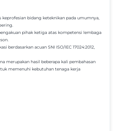
sis keprofesian bidang keteknikan pada umumnya,
eering.
i pengakuan pihak ketiga atas kompetensi lembaga
son.
asi berdasarkan acuan SNI ISO/IEC 17024:2012,
na merupakan hasil beberapa kali pembahasan
 untuk memenuhi kebutuhan tenaga kerja