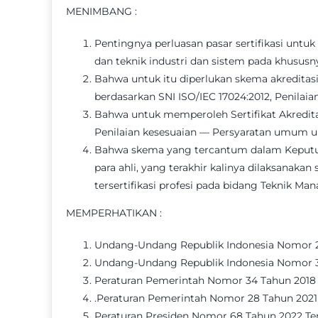
MENIMBANG :
Pentingnya perluasan pasar sertifikasi unt
dan teknik industri dan sistem pada khusus
Bahwa untuk itu diperlukan skema akreditas
berdasarkan SNI ISO/IEC 17024:2012, Penilai
Bahwa untuk memperoleh Sertifikat Akredita
Penilaian kesesuaian — Persyaratan umum un
Bahwa skema yang tercantum dalam Keputus
para ahli, yang terakhir kalinya dilaksana
tersertifikasi profesi pada bidang Teknik Man
MEMPERHATIKAN :
Undang-Undang Republik Indonesia Nomor 20
Undang-Undang Republik Indonesia Nomor 3 
Peraturan Pemerintah Nomor 34 Tahun 2018 T
.Peraturan Pemerintah Nomor 28 Tahun 2021
Peraturan Presiden Nomor 68 Tahun 2022 Tent