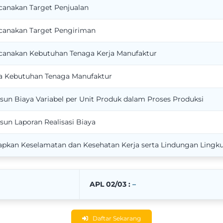
anakan Target Penjualan
canakan Target Pengiriman
canakan Kebutuhan Tenaga Kerja Manufaktur
a Kebutuhan Tenaga Manufaktur
un Biaya Variabel per Unit Produk dalam Proses Produksi
un Laporan Realisasi Biaya
pkan Keselamatan dan Kesehatan Kerja serta Lindungan Lingk
APL 02/03 :
–
Daftar Sekarang