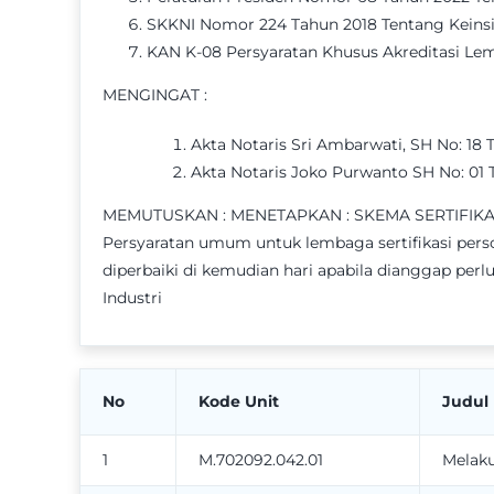
SKKNI Nomor 224 Tahun 2018 Tentang Keinsin
KAN K-08 Persyaratan Khusus Akreditasi Lemb
MENGINGAT :
Akta Notaris Sri Ambarwati, SH No: 18 
Akta Notaris Joko Purwanto SH No: 01 
MEMUTUSKAN : MENETAPKAN : SKEMA SERTIFIKASI 
Persyaratan umum untuk lembaga sertifikasi perso
diperbaiki di kemudian hari apabila dianggap perl
Industri
No
Kode Unit
Judul
1
M.702092.042.01
Melaku