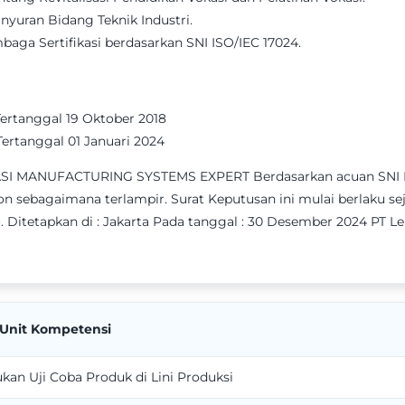
yuran Bidang Teknik Industri.
aga Sertifikasi berdasarkan SNI ISO/IEC 17024.
Tertanggal 19 Oktober 2018
Tertanggal 01 Januari 2024
MANUFACTURING SYSTEMS EXPERT Berdasarkan acuan SNI ISO/I
n sebagaimana terlampir. Surat Keputusan ini mulai berlaku sej
u. Ditetapkan di : Jakarta Pada tanggal : 30 Desember 2024 PT 
 Unit Kompetensi
kan Uji Coba Produk di Lini Produksi