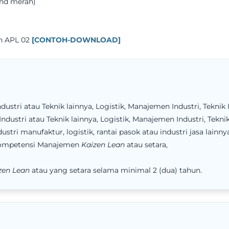
und merah)
n APL 02
[CONTOH-DOWNLOAD]
dustri atau Teknik lainnya, Logistik, Manajemen Industri, Tekni
ndustri atau Teknik lainnya, Logistik, Manajemen Industri, Tekn
tri manufaktur, logistik, rantai pasok atau industri jasa lainny
s kompetensi Manajemen
Kaizen Lean
atau setara,
zen Lean
atau yang setara selama minimal 2 (dua) tahun.