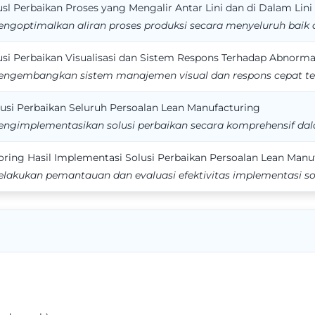
l Perbaikan Proses yang Mengalir Antar Lini dan di Dalam Lini
optimalkan aliran proses produksi secara menyeluruh baik an
i Perbaikan Visualisasi dan Sistem Respons Terhadap Abnormal
embangkan sistem manajemen visual dan respons cepat ter
usi Perbaikan Seluruh Persoalan Lean Manufacturing
implementasikan solusi perbaikan secara komprehensif dal
ring Hasil Implementasi Solusi Perbaikan Persoalan Lean Manu
kukan pemantauan dan evaluasi efektivitas implementasi sol