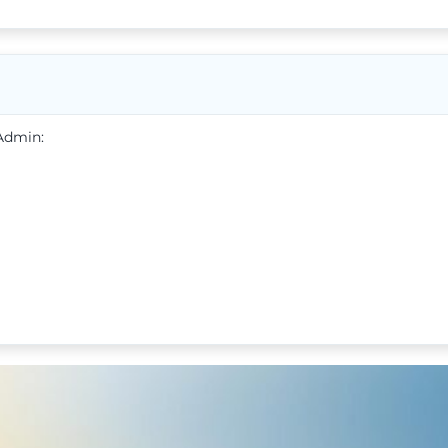
Admin: