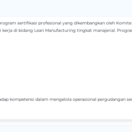
program sertifikasi profesional yang dikembangkan oleh Komite
kerja di bidang Lean Manufacturing tingkat manajerial. Progra
adap kompetensi dalam mengelola operasional pergudangan sesu