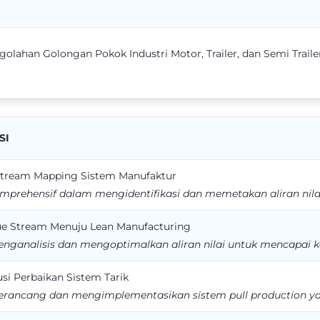
golahan Golongan Pokok Industri Motor, Trailer, dan Semi Trail
SI
tream Mapping Sistem Manufaktur
rehensif dalam mengidentifikasi dan memetakan aliran nilai
ue Stream Menuju Lean Manufacturing
analisis dan mengoptimalkan aliran nilai untuk mencapai kon
i Perbaikan Sistem Tarik
ncang dan mengimplementasikan sistem pull production yan