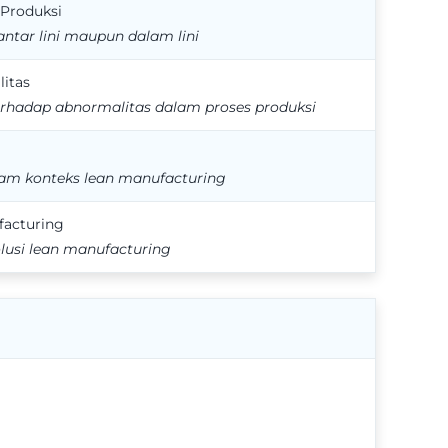
 Produksi
tar lini maupun dalam lini
itas
hadap abnormalitas dalam proses produksi
am konteks lean manufacturing
facturing
usi lean manufacturing