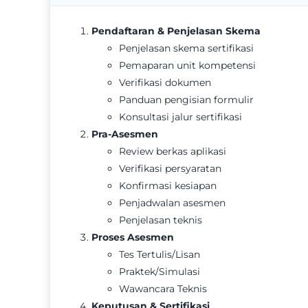
Pendaftaran & Penjelasan Skema
Penjelasan skema sertifikasi
Pemaparan unit kompetensi
Verifikasi dokumen
Panduan pengisian formulir
Konsultasi jalur sertifikasi
Pra-Asesmen
Review berkas aplikasi
Verifikasi persyaratan
Konfirmasi kesiapan
Penjadwalan asesmen
Penjelasan teknis
Proses Asesmen
Tes Tertulis/Lisan
Praktek/Simulasi
Wawancara Teknis
Keputusan & Sertifikasi