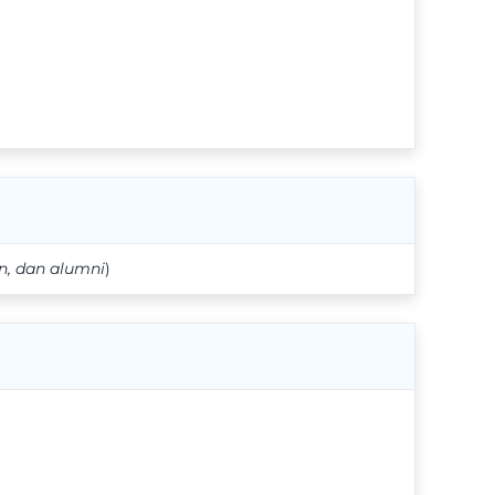
n, dan alumni
)