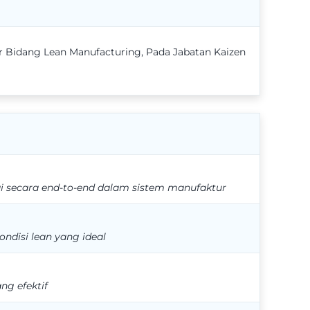
er Bidang Lean Manufacturing, Pada Jabatan Kaizen
 secara end-to-end dalam sistem manufaktur
disi lean yang ideal
g efektif