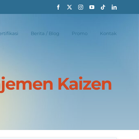
rtifikasi
Berita / Blog
Promo
Kontak
ajemen Kaizen