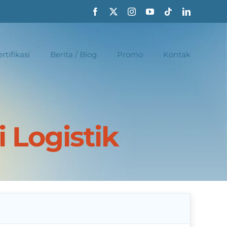
rtifikasi
Berita / Blog
Promo
Kontak
 Logistik