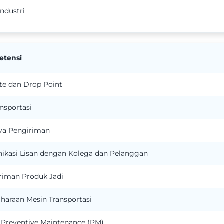
ndustri
etensi
e dan Drop Point
nsportasi
ya Pengiriman
kasi Lisan dengan Kolega dan Pelanggan
riman Produk Jadi
haraan Mesin Transportasi
Preventive Maintenance (PM)