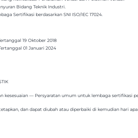
yuran Bidang Teknik Industri.
aga Sertifikasi berdasarkan SNI ISO/IEC 17024.
Tertanggal 19 Oktober 2018
Tertanggal 01 Januari 2024
STIK
ian kesesuaian — Persyaratan umum untuk lembaga sertifikasi p
tetapkan, dan dapat diubah atau diperbaiki di kemudian hari apa