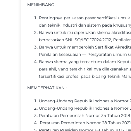
MENIMBANG :
Pentingnya perluasan pasar sertifikasi unt
dan teknik industri dan sistem pada khusus
Bahwa untuk itu diperlukan skema akreditas
berdasarkan SNI ISO/IEC 17024:2012, Penilai
Bahwa untuk memperoleh Sertifikat Akredita
Penilaian kesesuaian — Persyaratan umum un
Bahwa skema yang tercantum dalam Keputus
para ahli, yang terakhir kalinya dilaksana
tersertifikasi profesi pada bidang Teknik Man
MEMPERHATIKAN :
Undang-Undang Republik Indonesia Nomor 20
Undang-Undang Republik Indonesia Nomor 3 
Peraturan Pemerintah Nomor 34 Tahun 2018 T
.Peraturan Pemerintah Nomor 28 Tahun 2021
Peraturan Presiden Nomor 68 Tahun 2022 Tent