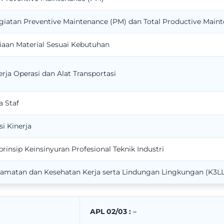
iatan Preventive Maintenance (PM) dan Total Productive Mai
iaan Material Sesuai Kebutuhan
rja Operasi dan Alat Transportasi
a Staf
i Kinerja
prinsip Keinsinyuran Profesional Teknik Industri
amatan dan Kesehatan Kerja serta Lindungan Lingkungan (K3LL
APL 02/03 :
–