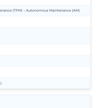
ntenance (TPM) – Autonomous Maintenance (AM)
)