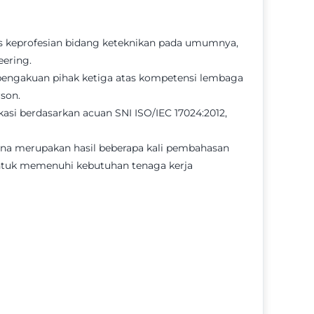
sis keprofesian bidang keteknikan pada umumnya,
eering.
i pengakuan pihak ketiga atas kompetensi lembaga
son.
asi berdasarkan acuan SNI ISO/IEC 17024:2012,
na merupakan hasil beberapa kali pembahasan
 untuk memenuhi kebutuhan tenaga kerja