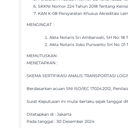
SKKNI Nomor 224 Tahun 2018 Tentang Keinsin
KAN K-08 Persyaratan Khusus Akreditasi Lemb
MENGINGAT :
Akta Notaris Sri Ambarwati, SH No: 18 
Akta Notaris Joko Purwanto SH No: 01 
MEMUTUSKAN :
MENETAPKAN :
SKEMA SERTIFIKASI ANALIS TRANSPORTASI LOGI
Berdasarkan acuan SNI ISO/IEC 17024:2012, Penila
Surat Keputusan ini mulai berlaku sejak tanggal di
Ditetapkan di : Jakarta
Pada tanggal : 30 Desember 2024