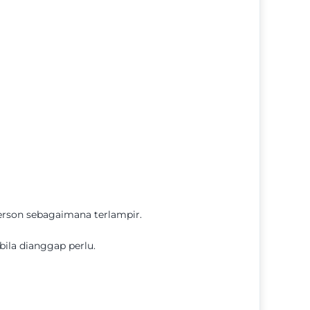
erson sebagaimana terlampir.
bila dianggap perlu.