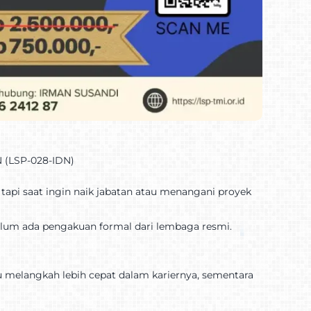
N (LSP-028-IDN)
api saat ingin naik jabatan atau menangani proyek
lum ada pengakuan formal dari lembaga resmi.
ru melangkah lebih cepat dalam kariernya, sementara