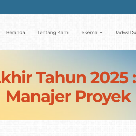
Beranda
Tentang Kami
Skema
Jadwal Se
hir Tahun 2025 : 
Manajer Proyek