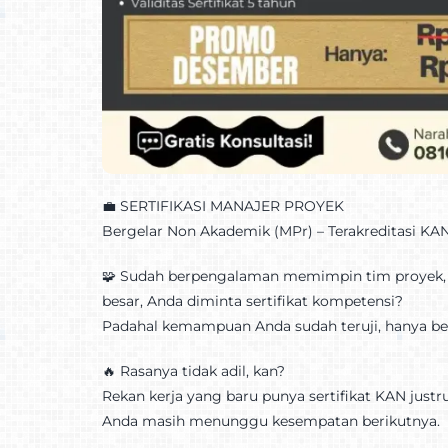
💼 SERTIFIKASI MANAJER PROYEK
Bergelar Non Akademik (MPr) – Terakreditasi KA
🧩 Sudah berpengalaman memimpin tim proyek, t
besar, Anda diminta sertifikat kompetensi?
Padahal kemampuan Anda sudah teruji, hanya be
🔥 Rasanya tidak adil, kan?
Rekan kerja yang baru punya sertifikat KAN just
Anda masih menunggu kesempatan berikutnya.