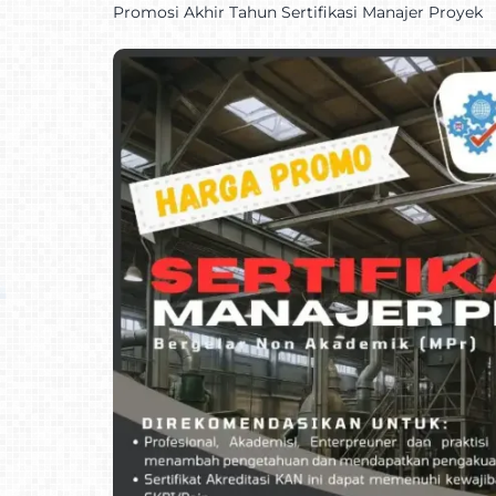
Promosi Akhir Tahun Sertifikasi Manajer Proyek