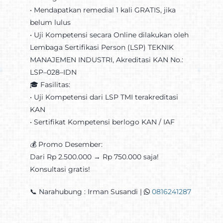
•⁠ ⁠Mendapatkan remedial 1 kali GRATIS, jika
belum lulus
•⁠ ⁠Uji Kompetensi secara Online dilakukan oleh
Lembaga Sertifikasi Person (LSP) TEKNIK
MANAJEMEN INDUSTRI, Akreditasi KAN No.:
LSP–028–IDN
🎓 Fasilitas:
•⁠ ⁠Uji Kompetensi dari LSP TMI terakreditasi
KAN
•⁠ ⁠Sertifikat Kompetensi berlogo KAN / IAF
💰 Promo Desember:
Dari Rp 2.500.000 → Rp 750.000 saja!
Konsultasi gratis!
📞 Narahubung : Irman Susandi |
0816241287