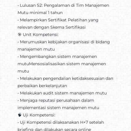
•⁠ ⁠Lulusan S2: Pengalaman di Tim Manajemen
Mutu minimal 1 tahun
•⁠ ⁠Melampirkan Sertifikat Pelatihan yang
relevan dengan Skema Sertifikasi
🎯 Unit Kompetensi:
•⁠ ⁠Merumuskan kebijakan organisasi di bidang
manajemen mutu
•⁠ ⁠Mengembangkan sistem manajemen
mutuMensosialisasikan sistem manajemen
mutu
•⁠ ⁠Melakukan pengendalian ketidaksesuaian dan
perbaikan berkelanjutan
•⁠ ⁠Melakukan audit sistem manajemen mutu
•⁠ ⁠Menjaga reputasi perusahaan dalam
implementasi sistem manajemen mutu
🧠 Uji Kompetensi:
•⁠ ⁠Uji Kompetensi dilaksanakan H+7 setelah
briefing dan dilakukan secara online