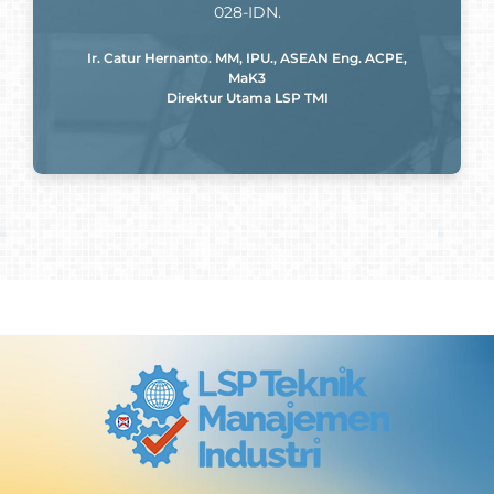
028-IDN.
Ir. Catur Hernanto. MM, IPU., ASEAN Eng. ACPE,
MaK3
Direktur Utama LSP TMI