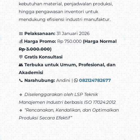
kebutuhan material, penjadwalan produksi,
hingga pengawasan inventori untuk
mendukung efisiensi industri manufaktur.
📅
Pelaksanaan:
31 Januari 2026
💰
Harga Promo:
Rp 750.000
(Harga Normal
Rp 3.000.000
)
💬
Gratis Konsultasi
👥
Terbuka untuk Umum, Profesional, dan
Akademisi
📞
Narahubung:
Andini |
082124782677
🔹
Diselenggarakan oleh LSP Teknik
Manajemen Industri berbasis ISO 17024:2012
🔹
“Rencanakan, Kendalikan, dan Optimalkan
Produksi Secara Efektif”