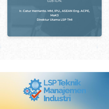
028-IDN.
Ir. Catur Hernanto. MM, IPU., ASEAN Eng. ACPE,
MaK3
Direktur Utama LSP TMI