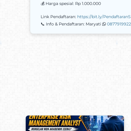
💰 Harga spesial: Rp 1.000.000
Link Pendaftaran:
https://bit.ly/Pendaftaran
📞 Info & Pendaftaran: Maryati
087791992