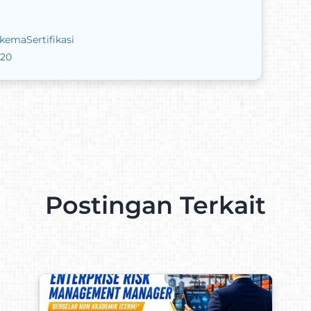
SkemaSertifikasi
220
Postingan Terkait