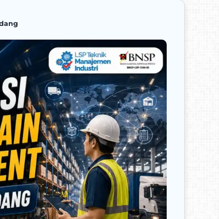
udang