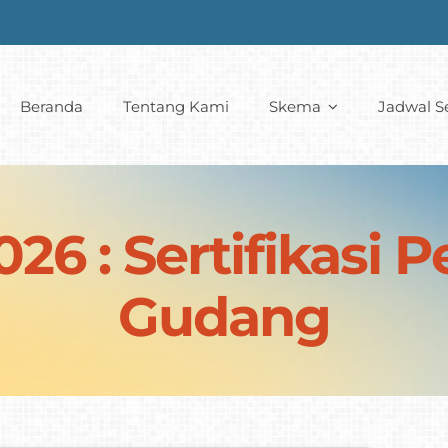
Beranda
Tentang Kami
Skema
Jadwal Se
26 : Sertifikasi 
Gudang