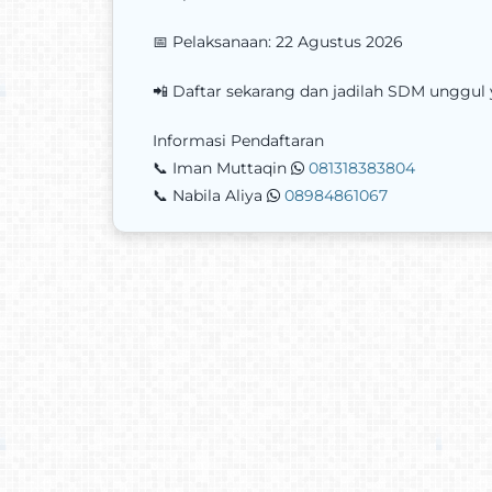
📅 Pelaksanaan: 22 Agustus 2026
📲 Daftar sekarang dan jadilah SDM unggul ya
Informasi Pendaftaran
📞 Iman Muttaqin
081318383804
📞 Nabila Aliya
08984861067