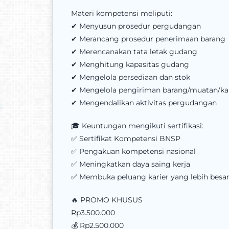
Materi kompetensi meliputi:
✔ Menyusun prosedur pergudangan
✔ Merancang prosedur penerimaan barang
✔ Merencanakan tata letak gudang
✔ Menghitung kapasitas gudang
✔ Mengelola persediaan dan stok
✔ Mengelola pengiriman barang/muatan/k
✔ Mengendalikan aktivitas pergudangan
🎓 Keuntungan mengikuti sertifikasi:
✅ Sertifikat Kompetensi BNSP
✅ Pengakuan kompetensi nasional
✅ Meningkatkan daya saing kerja
✅ Membuka peluang karier yang lebih besa
🔥 PROMO KHUSUS
Rp3.500.000
💰 Rp2.500.000