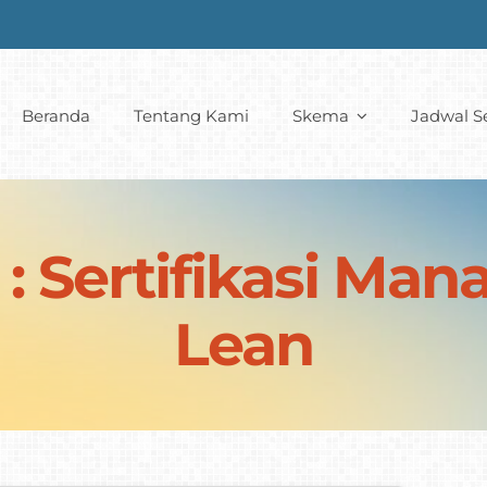
Beranda
Tentang Kami
Skema
Jadwal Se
: Sertifikasi Ma
Lean