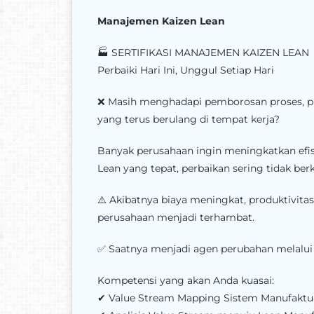
Manajemen Kaizen Lean
🏭 SERTIFIKASI MANAJEMEN KAIZEN LEAN
Perbaiki Hari Ini, Unggul Setiap Hari
❌ Masih menghadapi pemborosan proses, pr
yang terus berulang di tempat kerja?
Banyak perusahaan ingin meningkatkan efi
Lean yang tepat, perbaikan sering tidak berk
⚠️ Akibatnya biaya meningkat, produktivita
perusahaan menjadi terhambat.
✅ Saatnya menjadi agen perubahan melalui 
Kompetensi yang akan Anda kuasai:
✔ Value Stream Mapping Sistem Manufaktu