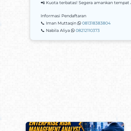
📲 Kuota terbatas! Segera amankan tempat 
Informasi Pendaftaran
📞 Iman Muttaqin
081318383804
📞 Nabila Aliya
08212110373