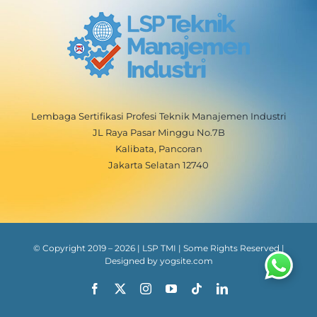
Lembaga Sertifikasi Profesi Teknik Manajemen Industri
JL Raya Pasar Minggu No.7B
Kalibata, Pancoran
Jakarta Selatan 12740
© Copyright 2019 –
2026
| LSP TMI | Some Rights Reserved |
Designed by
yogsite.com