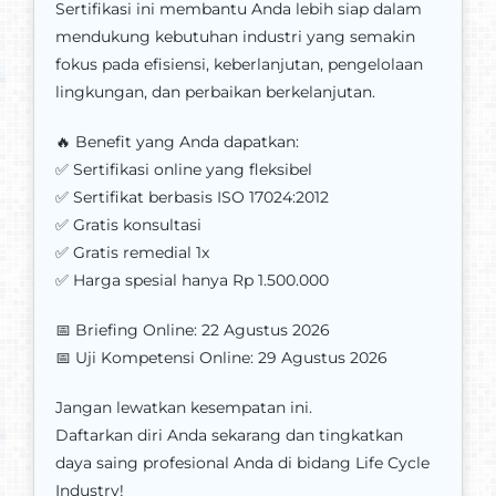
Sertifikasi ini membantu Anda lebih siap dalam
mendukung kebutuhan industri yang semakin
fokus pada efisiensi, keberlanjutan, pengelolaan
lingkungan, dan perbaikan berkelanjutan.
🔥 Benefit yang Anda dapatkan:
✅ Sertifikasi online yang fleksibel
✅ Sertifikat berbasis ISO 17024:2012
✅ Gratis konsultasi
✅ Gratis remedial 1x
✅ Harga spesial hanya Rp 1.500.000
📅 Briefing Online: 22 Agustus 2026
📅 Uji Kompetensi Online: 29 Agustus 2026
Jangan lewatkan kesempatan ini.
Daftarkan diri Anda sekarang dan tingkatkan
daya saing profesional Anda di bidang Life Cycle
Industry!