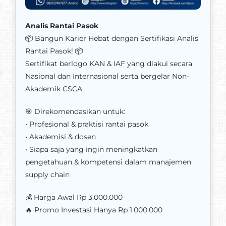
Analis Rantai Pasok
📦 Bangun Karier Hebat dengan Sertifikasi Analis
Rantai Pasok! 📦
Sertifikat berlogo KAN & IAF yang diakui secara
Nasional dan Internasional serta bergelar Non-
Akademik CSCA.
🎯 Direkomendasikan untuk:
• Profesional & praktisi rantai pasok
• Akademisi & dosen
• Siapa saja yang ingin meningkatkan
pengetahuan & kompetensi dalam manajemen
supply chain
💰 Harga Awal Rp 3.000.000
🔥 Promo Investasi Hanya Rp 1.000.000