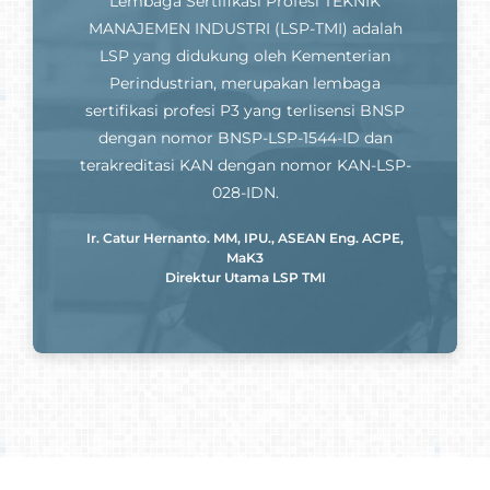
Lembaga Sertifikasi Profesi TEKNIK
MANAJEMEN INDUSTRI (LSP-TMI) adalah
LSP yang didukung oleh Kementerian
Perindustrian, merupakan lembaga
sertifikasi profesi P3 yang terlisensi BNSP
dengan nomor BNSP-LSP-1544-ID dan
terakreditasi KAN dengan nomor KAN-LSP-
028-IDN.
Ir. Catur Hernanto. MM, IPU., ASEAN Eng. ACPE,
MaK3
Direktur Utama LSP TMI