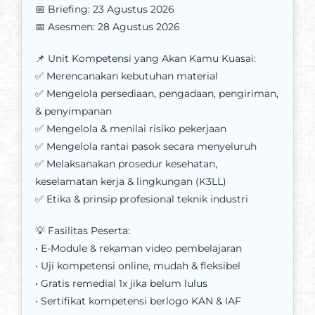
📅 Briefing: 23 Agustus 2026
📅 Asesmen: 28 Agustus 2026
📌 Unit Kompetensi yang Akan Kamu Kuasai:
✅ Merencanakan kebutuhan material
✅ Mengelola persediaan, pengadaan, pengiriman,
& penyimpanan
✅ Mengelola & menilai risiko pekerjaan
✅ Mengelola rantai pasok secara menyeluruh
✅ Melaksanakan prosedur kesehatan,
keselamatan kerja & lingkungan (K3LL)
✅ Etika & prinsip profesional teknik industri
💡 Fasilitas Peserta:
• E-Module & rekaman video pembelajaran
• Uji kompetensi online, mudah & fleksibel
• Gratis remedial 1x jika belum lulus
• Sertifikat kompetensi berlogo KAN & IAF