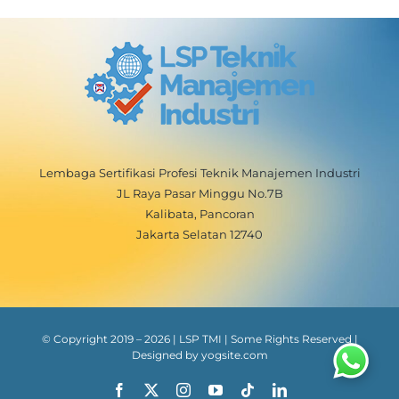
Lembaga Sertifikasi Profesi Teknik Manajemen Industri
JL Raya Pasar Minggu No.7B
Kalibata, Pancoran
Jakarta Selatan 12740
© Copyright 2019 –
2026
| LSP TMI | Some Rights Reserved |
Designed by
yogsite.com