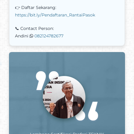
👉 Daftar Sekarang:
https://bit.ly/Pendaftaran_RantaiPasok
📞 Contact Person:
Andini
082124782677