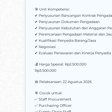
🎯 Unit Kompetensi:
✔ Penyusunan Rancangan Kontrak Pengad
✔ Penyusunan Dokumen Pengadaan
✔ Penyusunan Kebutuhan dan Anggaran P
✔ Perencanaan Pengadaan Material dan Jas
✔ Kualifikasi Penyedia Barang/Jasa
✔ Negosiasi
✔ Evaluasi Penawaran dan Kinerja Penyedia
💰 Harga Spesial: Rp2.500.000
Rp3.500.000
📅 Pelaksanaan: 22 Agustus 2026
🎯 Cocok untuk:
✅ Staff Procurement
✅ Purchasing Officer
✅ Supply Chain Staff