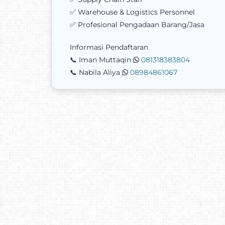
✅ Warehouse & Logistics Personnel
✅ Profesional Pengadaan Barang/Jasa
Informasi Pendaftaran
📞 Iman Muttaqin
081318383804
📞 Nabila Aliya
08984861067