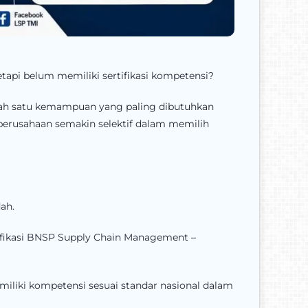
etapi belum memiliki sertifikasi kompetensi?
lah satu kemampuan yang paling dibutuhkan
perusahaan semakin selektif dalam memilih
ah.
tifikasi BNSP Supply Chain Management –
emiliki kompetensi sesuai standar nasional dalam