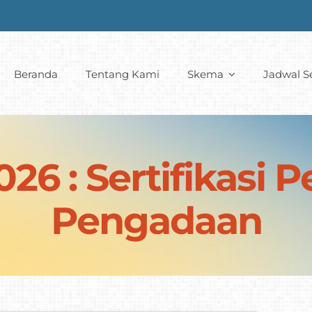
Beranda
Tentang Kami
Skema
Jadwal Se
26 : Sertifikasi 
Pengadaan