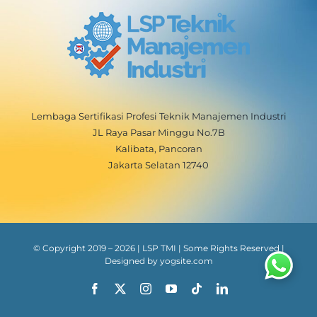
Lembaga Sertifikasi Profesi Teknik Manajemen Industri
JL Raya Pasar Minggu No.7B
Kalibata, Pancoran
Jakarta Selatan 12740
© Copyright 2019 –
2026
| LSP TMI | Some Rights Reserved |
Designed by
yogsite.com