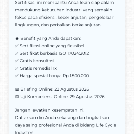
Sertifikasi ini membantu Anda lebih siap dalam
mendukung kebutuhan industri yang semakin
fokus pada efisiensi, keberlanjutan, pengelolaan
lingkungan, dan perbaikan berkelanjutan.
🔥 Benefit yang Anda dapatkan:
✅ Sertifikasi online yang fleksibel
✅ Sertifikat berbasis ISO 17024:2012
✅ Gratis konsultasi
✅ Gratis remedial 1x
✅ Harga spesial hanya Rp 1.500.000
📅 Briefing Online: 22 Agustus 2026
📅 Uji Kompetensi Online: 29 Agustus 2026
Jangan lewatkan kesempatan ini.
Daftarkan diri Anda sekarang dan tingkatkan
daya saing profesional Anda di bidang Life Cycle
Industry!