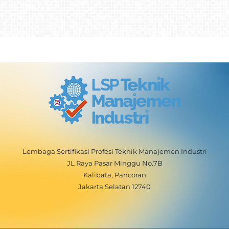
Lembaga Sertifikasi Profesi Teknik Manajemen Industri
JL Raya Pasar Minggu No.7B
Kalibata, Pancoran
Jakarta Selatan 12740