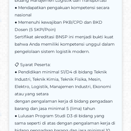
bidang Manajemen Logistik dan Transportasi
● Mendapatkan pengakuan kompetensi secara
nasional
● Memenuhi kewajiban PKB/CPD dan BKD
Dosen (5 SKPI/Poin)
Sertifikat akreditasi BNSP ini menjadi bukti kuat
bahwa Anda memiliki kompetensi unggul dalam
pengelolaan sistem logistik modern.
📋 Syarat Peserta:
● Pendidikan minimal S1/D4 di bidang Teknik
Industri, Teknik Kimia, Teknik Fisika, Mesin,
Elektro, Logistik, Manajemen Industri, Ekonomi
atau yang setara
dengan pengalaman kerja di bidang pengadaan
barang dan jasa minimal 5 (lima) tahun
● Lulusan Program Studi D3 di bidang yang
sama seperti di atas dengan pengalaman kerja di
bidang pengadaan barang dan jasa minimal 10